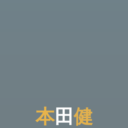
本
田
健