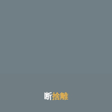
断
捨
離